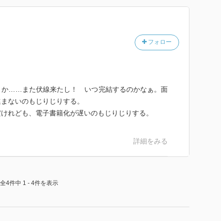
フォロー
か……また伏線来たし！ いつ完結するのかなぁ。面
進まないのもじりじりする。
けれども、電子書籍化が遅いのもじりじりする。
詳細をみる
全4件中 1 - 4件を表示