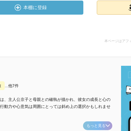
本棚に登録
本ページはアフ
旅
...他7件
は、主人公京子と母親との確執が描かれ、彼女の成長と心の
行動力や心意気は周囲にとっては斜め上の選択かもしれませ
もっと見る