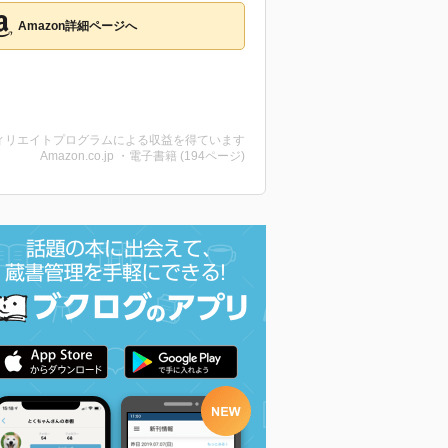
Amazon詳細ページへ
ィリエイトプログラムによる収益を得ています
Amazon.co.jp ・電子書籍 (194ページ)