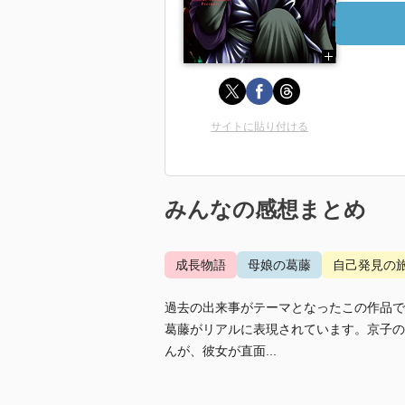
サイトに貼り付ける
みんなの感想まとめ
成長物語
母娘の葛藤
自己発見の
過去の出来事がテーマとなったこの作品で
葛藤がリアルに表現されています。京子の
んが、彼女が直面...