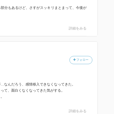
る部分もあるけど、さすがスッキリまとまって、今後が
詳細をみる
フォロー
が…なんだろう、感情移入できなくなってきた。
まって、面白くなくなってきた気がする。
ち。
詳細をみる