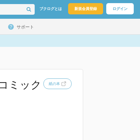
ブクログとは
新規会員登録
ログイン
サポート
めコミック
紙の本