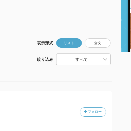
表示形式
リスト
全文
絞り込み
フォロー