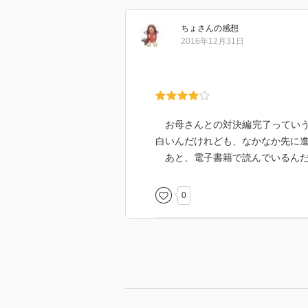
ちょ
さん
の感想
2016年12月31日
お母さんとの対決編完了っていう
白いんだけれども、なかなか先に
あと、電子書籍で読んでいるんだ
0