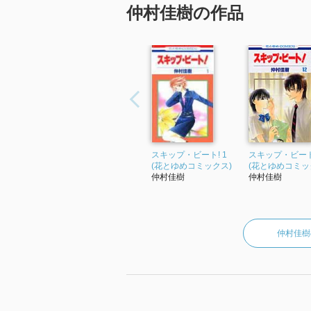
仲村佳樹の作品
スキップ・ビート! 1
スキップ・ビート!
(花とゆめコミックス)
(花とゆめコミッ
仲村佳樹
仲村佳樹
仲村佳樹