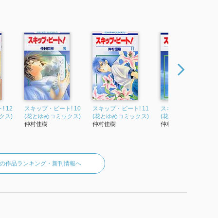
 12
スキップ・ビート! 10
スキップ・ビート! 11
スキップ・ビート! 13
クス)
(花とゆめコミックス)
(花とゆめコミックス)
(花とゆめコミックス)
仲村佳樹
仲村佳樹
仲村佳樹
の作品ランキング・新刊情報へ