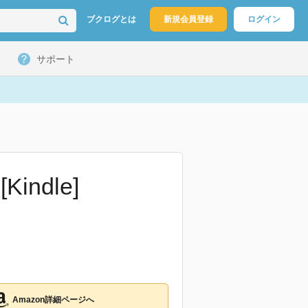
ブクログとは
新規会員登録
ログイン
サポート
ndle]
Amazon詳細ページへ