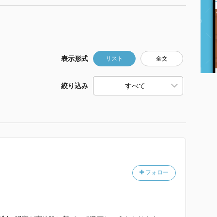
表示形式
リスト
全文
絞り込み
フォロー