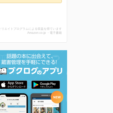
ィリエイトプログラムによる収益を得ています
Amazon.co.jp ・電子書籍