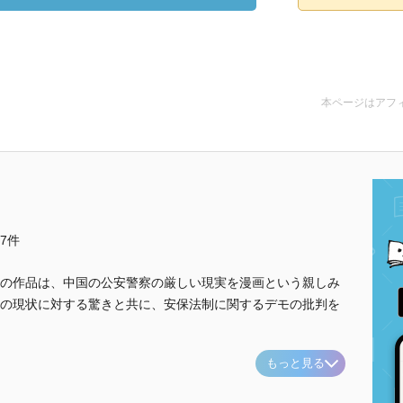
本ページはアフ
他7件
の作品は、中国の公安警察の厳しい現実を漫画という親しみ
の現状に対する驚きと共に、安保法制に関するデモの批判を
もっと見る