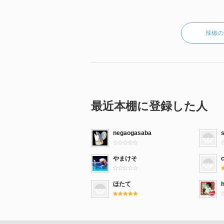
辣椒の
最近本棚に登録した人
negaogasaba
やまけそ
c
ほたて