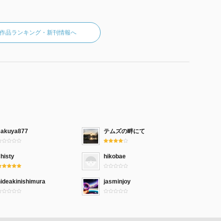
作品ランキング・新刊情報へ
sakuya877
テムズの畔にて
histy
hikobae
hideakinishimura
jasminjoy