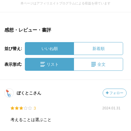
本ページはアフィリエイトプログラムによる収益を得ています
感想・レビュー・書評
並び替え:
いいね順
新着順
表示形式:
リスト
全文
ぼくとこさん
フォロー
3
2024.01.31
考えることは選ぶこと