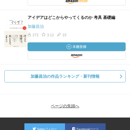
アイデアはどこからやってくるのか 考具 基礎編
加藤昌治
272
3.12
15
加藤昌治の作品ランキング・新刊情報
ページの先頭へ
Twitterフォロー
Facebookページ