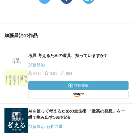
加藤昌治の作品
考具 考えるための道具、持っていますか?
加藤昌治
6786
3.61
624
AIを使って考えるための全技術 「最高の発想」を一
瞬で生み出す56の技法
加藤昌治 石井力重