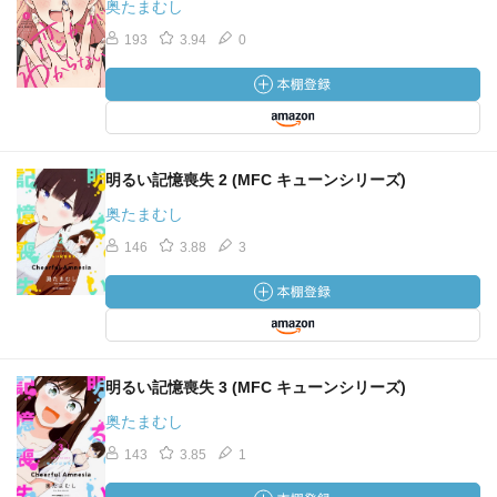
奥たまむし
193
3.94
0
明るい記憶喪失 2 (MFC キューンシリーズ)
奥たまむし
146
3.88
3
明るい記憶喪失 3 (MFC キューンシリーズ)
奥たまむし
143
3.85
1