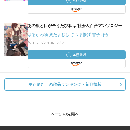
あの娘と目が合うたび私は 社会人百合アンソロジー
はるかわ陽 奥たまむし さつま揚げ 雪子 ほか
132
3.86
4
奥たまむしの作品ランキング・新刊情報
ページの先頭へ