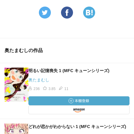
奥たまむしの作品
明るい記憶喪失 1 (MFC キューンシリーズ)
奥たまむし
236
3.85
11
どれが恋かがわからない 1 (MFC キューンシリーズ)