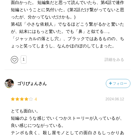
面白かった。 短編集だと思って読んでいたら、第4話で連作
短編ということに気付いた。(第2話だけ繋がってないと思
ったが、分かってないだけかも。)
第4話「小さな依頼人」でなるほどこう繋がるかと驚いた
が、結末にはもっと驚いた。でも「鼻」と似てる…。
「ジャッカルの落とし穴」、ブラックではあるものの、ち
ょっと笑ってしまうし、なんかほのぼのしてしまった。
1
詳細をみる
ゴリぴょんさん
フォロー
4
2024.06.12
とても面白い。
短編のような感じでいくつかストーリーが入っているが、
良い感じにつながっている。
テンポも良く、殺し屋モノとしての面白さもしっかりあ