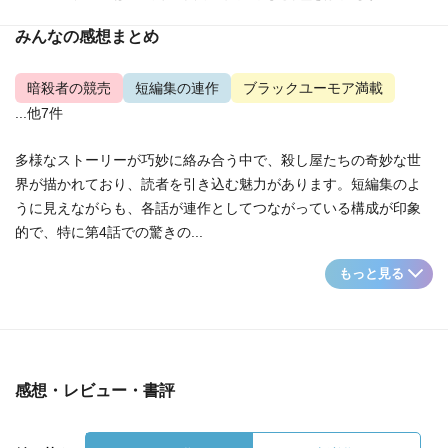
みんなの感想まとめ
暗殺者の競売
短編集の連作
ブラックユーモア満載
...他7件
多様なストーリーが巧妙に絡み合う中で、殺し屋たちの奇妙な世
界が描かれており、読者を引き込む魅力があります。短編集のよ
うに見えながらも、各話が連作としてつながっている構成が印象
的で、特に第4話での驚きの...
もっと見る
感想・レビュー・書評