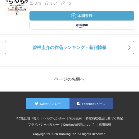
373
3.64
45
曽根圭介の作品ランキング・新刊情報
ページの先頭へ
Twitterフォロー
Facebookページ
PC版に切り替え
ヘルプセンター
利用規約
特定商取引法に基づく表記
プライバシーポリシー
Cookieの使用について
採用情報
Copyright © 2026 Booklog,Inc. All Rights Reserved.