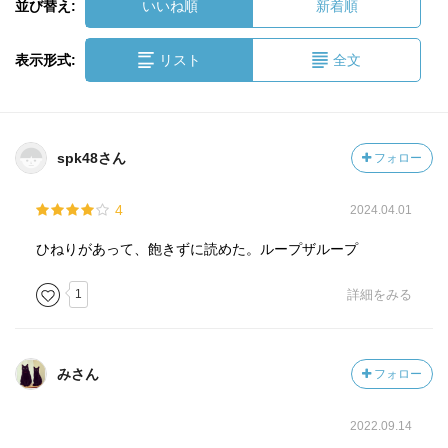
並び替え:
いいね順
新着順
表示形式:
リスト
全文
spk48さん
フォロー
4
2024.04.01
ひねりがあって、飽きずに読めた。ループザループ
1
詳細をみる
みさん
フォロー
2022.09.14