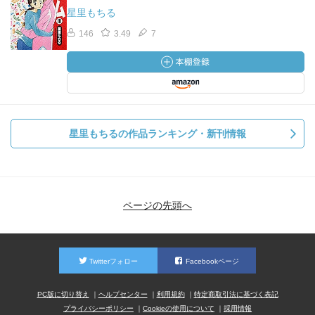
星里もちる
146
3.49
7
星里もちるの作品ランキング・新刊情報
ページの先頭へ
Twitterフォロー
Facebookページ
PC版に切り替え
ヘルプセンター
利用規約
特定商取引法に基づく表記
プライバシーポリシー
Cookieの使用について
採用情報