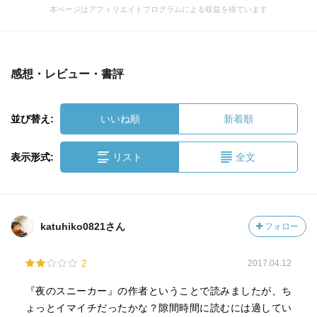
本ページはアフィリエイトプログラムによる収益を得ています
感想・レビュー・書評
並び替え:
いいね順
新着順
表示形式:
リスト
全文
katuhiko0821さん
フォロー
2
2017.04.12
『夜のスニーカー』の作者ということで読みましたが、ち
ょっとイマイチだったかな？隙間時間に読むには適してい