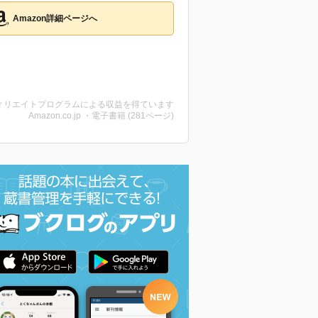
Amazon詳細ページへ
ィリエイトプログラムによる収益を得ています
Amazon.co.jp ・電子書籍 (281ページ)