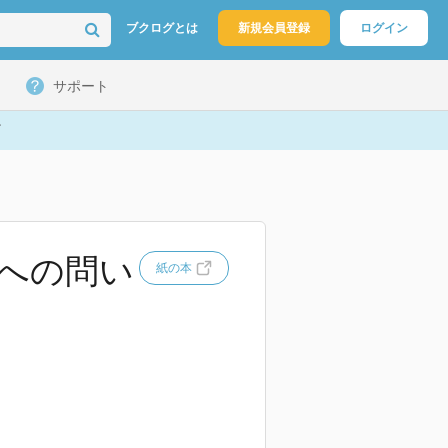
ブクログとは
新規会員登録
ログイン
サポート
への問い
紙の本