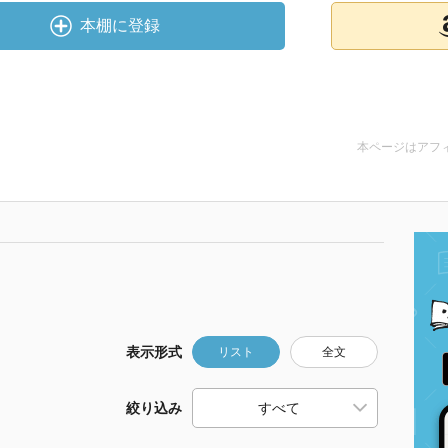
本棚に登録
本ページはアフ
表示形式
リスト
全文
絞り込み