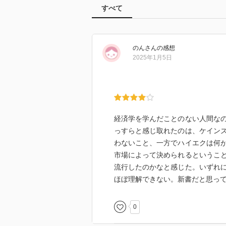
すべて
のん
さん
の感想
2025年1月5日
経済学を学んだことのない人間な
っすらと感じ取れたのは、ケイン
わないこと、一方でハイエクは何
市場によって決められるというこ
流行したのかなと感じた。いずれ
ほぼ理解できない。新書だと思っ
0