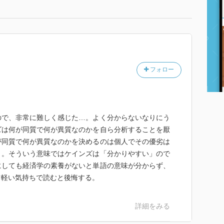
フォロー
ので、非常に難しく感じた…。よく分からないなりにう
ズは何が同質で何が異質なのかを自ら分析することを厭
が同質で何が異質なのかを決めるのは個人でその優劣は
と。そういう意味ではケインズは「分かりやすい」ので
にしても経済学の素養がないと単語の意味が分からず、
て軽い気持ちで読むと後悔する。
詳細をみる