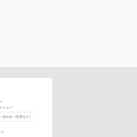
ー
メニュー
い合わせ（広告など）
ージ