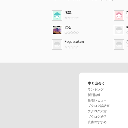
名親
にる
kogetsuken
本と出会う
ランキング
新刊情報
新着レビュー
ブクログ談話室
ブクログ大賞
ブクログ通信
読書のすすめ