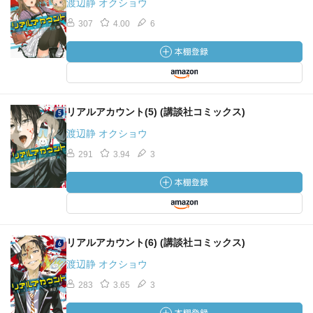
渡辺静 オクショウ
307
4.00
6
リアルアカウント(5) (講談社コミックス)
渡辺静 オクショウ
291
3.94
3
リアルアカウント(6) (講談社コミックス)
渡辺静 オクショウ
283
3.65
3