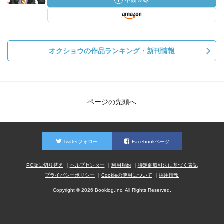
オクショウの作品ランキング・新刊情報
ページの先頭へ
Twitterフォロー
Facebookページ
PC版に切り替え
ヘルプセンター
利用規約
特定商取引法に基づく表記
プライバシーポリシー
Cookieの使用について
採用情報
Copyright © 2026 Booklog,Inc. All Rights Reserved.