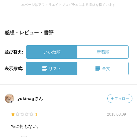
本ページはアフィリエイトプログラムによる収益を得ています
感想・レビュー・書評
並び替え:
いいね順
新着順
表示形式:
リスト
全文
yukinagさん
フォロー
1
2018.03.09
特に何もない。