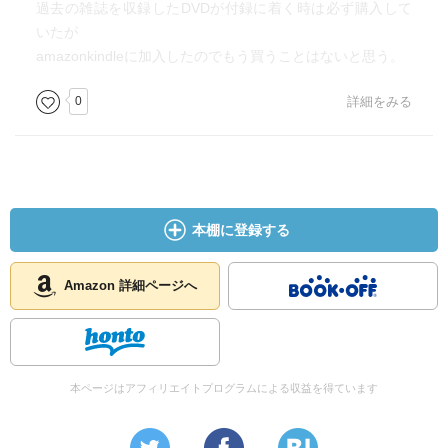
過去の雑誌を収録したDVDが付録に着く時は必ず購入して
いたが
amazonkindleに加入したのでもう買うことはないと思う。
0
詳細をみる
本棚に登録する
Amazon 詳細ページへ
本ページはアフィリエイトプログラムによる収益を得ています