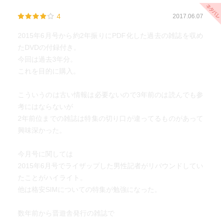
4
2017.06.07
2015年6月号から約2年振りにPDF化した過去の雑誌を収め
たDVDの付録付き。
今回は過去3年分。
これを目的に購入。
こういうのは古い情報は必要ないので3年前のは読んでも参
考にはならないが
2年前位までの雑誌は特集の切り口が違ってるものがあって
興味深かった。
今月号に関しては
2015年6月号でライザップした男性記者がリバウンドしてい
たことがハイライト。
他は格安SIMについての特集が勉強になった。
数年前から晋遊舎発行の雑誌で