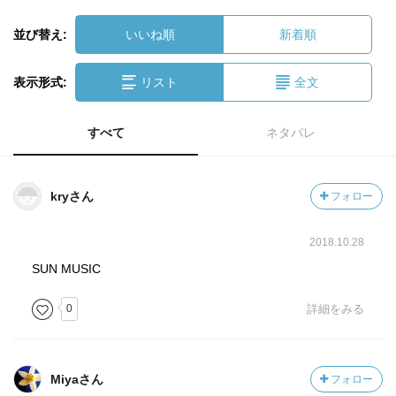
並び替え:
いいね順
新着順
表示形式:
リスト
全文
すべて
ネタバレ
kryさん
フォロー
2018.10.28
SUN MUSIC
0
詳細をみる
Miyaさん
フォロー