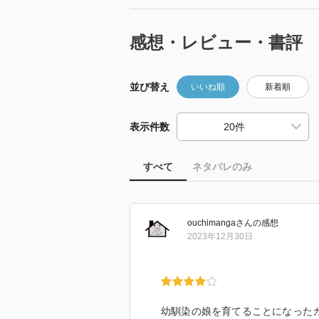
感想・レビュー・書評
並び替え
いいね順
新着順
表示件数
すべて
ネタバレのみ
ouchimanga
さん
の感想
2023年12月30日
幼馴染の娘を育てることになった