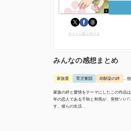
サイトに貼り付ける
みんなの感想まとめ
家族愛
育児奮闘
幼馴染の絆
...
家族の絆と愛情をテーマにしたこの作品は
年の恋人である千秋と和馬が、突然“パパ
す。彼らの生活...