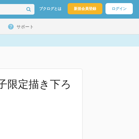
ブクログとは
新規会員登録
ログイン
サポート
子限定描き下ろ