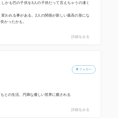
。しかも巴の子供を3人の子供だって言えちゃうの凄く
。変われる事がある。2人の関係が新しい最高の形にな
で良かったかも。
詳細をみる
フォロー
どもとの生活。円満な優しい世界に癒される
詳細をみる