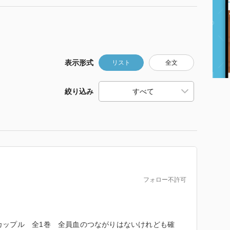
表示形式
リスト
全文
絞り込み
フォロー不許可
カップル 全1巻 全員血のつながりはないけれども確