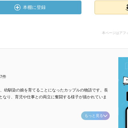
本棚に登録
本ページはアフ
他7件
、幼馴染の娘を育てることになったカップルの物語です。長
”となり、育児や仕事との両立に奮闘する様子が描かれていま
もっと見る