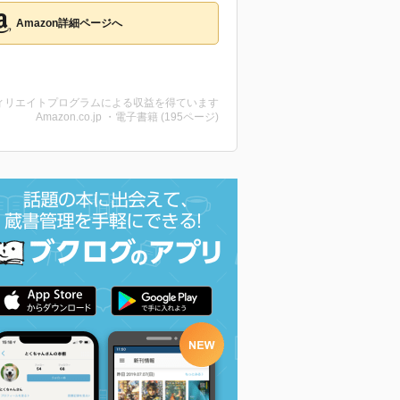
Amazon詳細ページへ
ィリエイトプログラムによる収益を得ています
Amazon.co.jp ・電子書籍 (195ページ)