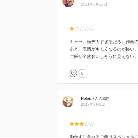
2021年8月22日
キャラ、頭デカすぎるだろ。作画
あと、表情がキモくなるのが怖い
ご飯が全然おいしそうに見えない
0
Holon
さん
の感想
2017年8月2日
働かずに食べるご飯はスペシャル