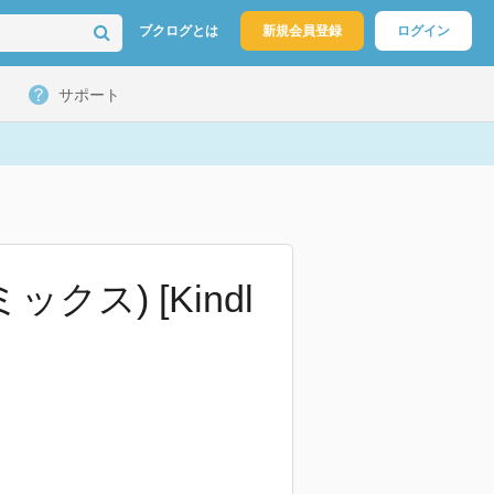
ブクログとは
新規会員登録
ログイン
サポート
クス) [Kindl