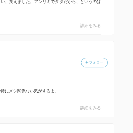
白い。笑えました。アンリミでタダだから、というのは
詳細をみる
フォロー
で特にメシ関係ない気がするよ。
詳細をみる