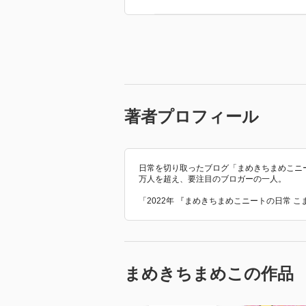
著者プロフィール
日常を切り取ったブログ「まめきちまめこニートの
万人を超え、要注目のブロガーの一人。
「2022年 『まめきちまめこニートの日常 
まめきちまめこの作品