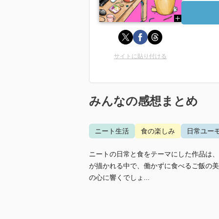
サイトに貼り付ける
みんなの感想まとめ
ニート生活
食の楽しみ
日常ユー
ニートの日常と食をテーマにした作品は、
が描かれる中で、働かずに食べるご飯の美
の心に響くでしょ...