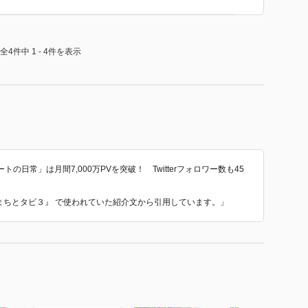
全4件中 1 - 4件を表示
日常」は月間7,000万PVを突破！ Twitterフォロワー数も45
こまちとタビ３』 で使われていた紹介文から引用しています。」