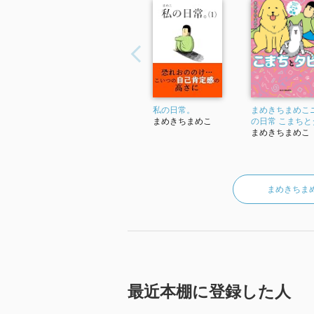
私の日常。
まめきちまめこ
まめきちまめこ
の日常 こまちと
まめきちまめこ
まめきちま
最近本棚に登録した人