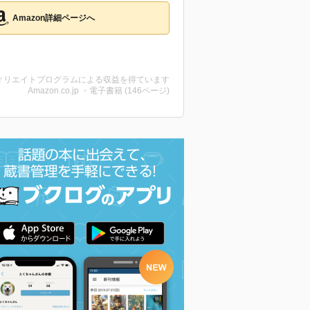
Amazon詳細ページへ
ィリエイトプログラムによる収益を得ています
Amazon.co.jp ・電子書籍 (146ページ)