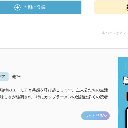
本棚に登録
本ページはアフ
モア
...他7件
独特のユーモアと共感を呼び起こします。主人公たちの生活
味しさが強調され、特にカップラーメンの逸話は多くの読者
もっと見る