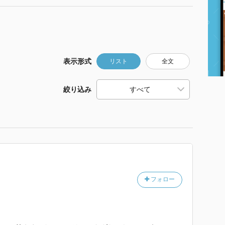
表示形式
リスト
全文
絞り込み
フォロー