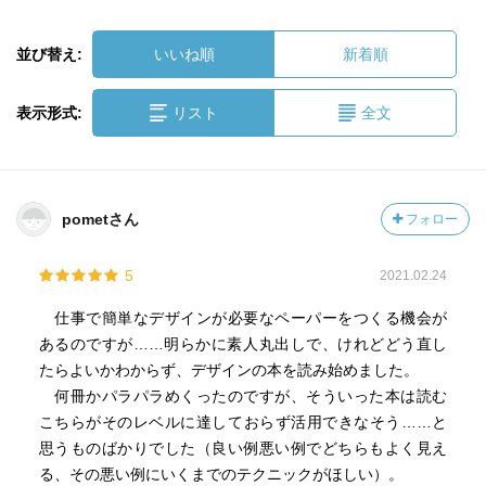
並び替え:
いいね順
新着順
表示形式:
リスト
全文
pometさん
フォロー
5
2021.02.24
仕事で簡単なデザインが必要なペーパーをつくる機会が
あるのですが……明らかに素人丸出しで、けれどどう直し
たらよいかわからず、デザインの本を読み始めました。
何冊かパラパラめくったのですが、そういった本は読む
こちらがそのレベルに達しておらず活用できなそう……と
思うものばかりでした（良い例悪い例でどちらもよく見え
る、その悪い例にいくまでのテクニックがほしい）。