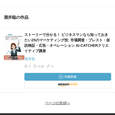
酒井聡の作品
ストーリーで分かる！ ビジネスマンなら知っておき
たい25のマーケティング技: 市場調査・ブレスト・仮
説検証・広告・オペレーション AI-CATCHERクリエ
イティブ講座
酒井聡
5
4.00
0
ページの先頭へ