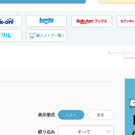
購入ストア一覧
本ページはアフ
Amazo
表示形式
リスト
全文
絞り込み