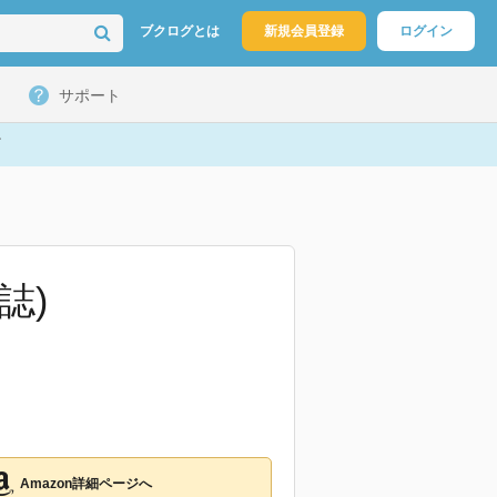
ブクログとは
新規会員登録
ログイン
サポート
誌)
Amazon詳細ページへ