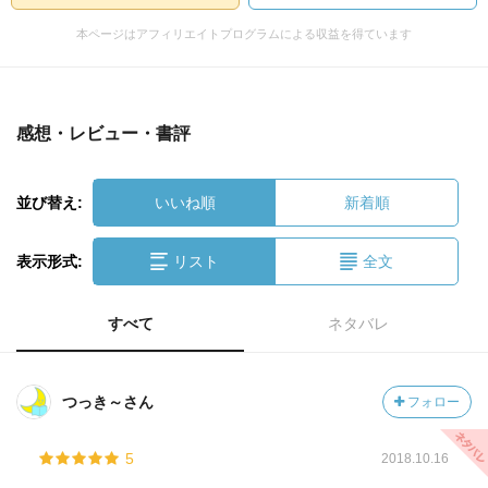
本ページはアフィリエイトプログラムによる収益を得ています
感想・レビュー・書評
並び替え:
いいね順
新着順
表示形式:
リスト
全文
すべて
ネタバレ
つっき～さん
フォロー
5
2018.10.16