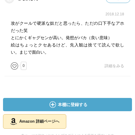
2018.12.18
攻がクールで硬派な奴だと思ったら、ただの口下手なアホ
だった笑
とにかくギャグセンが高い。発想がバカ（良い意味）
絵はちょっとクセあるけど、先入観は捨てて読んで欲し
い。まじで面白い。
0
詳細をみる
本棚に登録する
Amazon 詳細ページへ