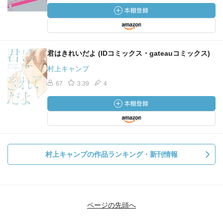
君はきれいだよ (IDコミックス・gateauコミックス)
村上キャンプ
67
3.39
4
村上キャンプの作品ランキング・新刊情報
ページの先頭へ