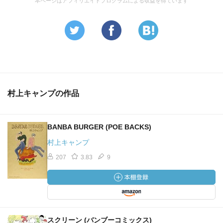
本ページはアフィリエイトプログラムによる収益を得ています
村上キャンプの作品
BANBA BURGER (POE BACKS)
村上キャンプ
207
3.83
9
スクリーン (バンブーコミックス)