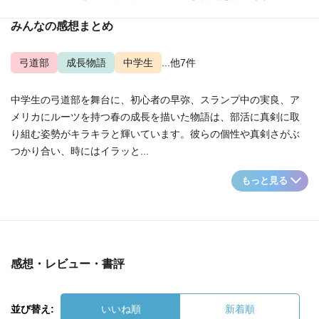
みんなの感想まとめ
弓道部
成長物語
中学生
...他7件
中学生の弓道部を舞台に、初心者の早弥、スランプ中の実良、ア
メリカにルーツを持つ春の成長を描いた物語は、部活に真剣に取
り組む姿勢がキラキラと輝いています。彼らの個性や真剣さがぶ
つかり合い、時にはイラッと...
もっと見る
感想・レビュー・書評
並び替え:
いいね順
新着順