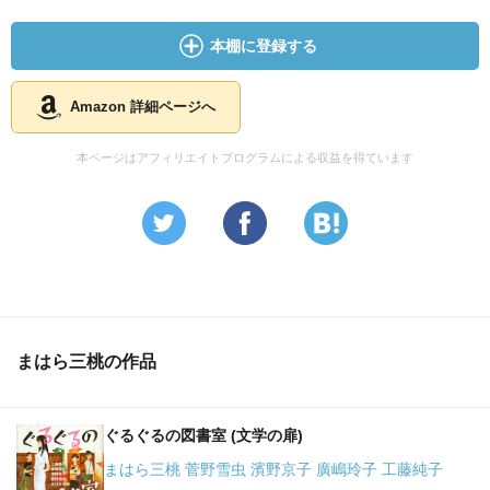
本棚に登録する
Amazon 詳細ページへ
本ページはアフィリエイトプログラムによる収益を得ています
まはら三桃の作品
ぐるぐるの図書室 (文学の扉)
まはら三桃 菅野雪虫 濱野京子 廣嶋玲子 工藤純子