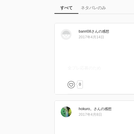
すべて
ネタバレのみ
banri08
さん
の感想
2017年4月14日
全プレ応募のため
0
hokuro。
さん
の感想
2017年4月8日