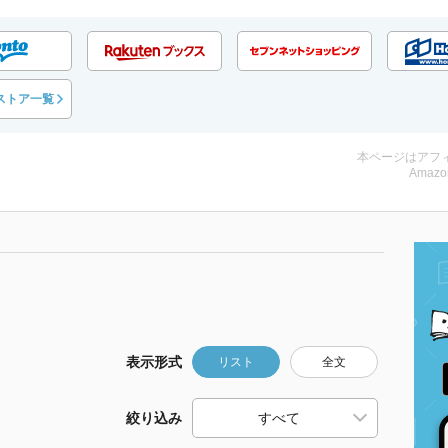
ストア一覧
本ページはアフ
Amazo
表示形式
リスト
全文
絞り込み