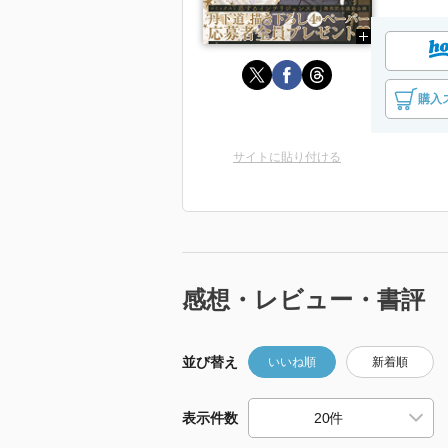
購入
サイトに貼り付ける
感想・レビュー・書評
並び替え
いいね順
新着順
表示件数