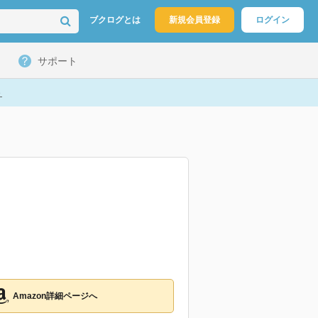
ブクログとは
新規会員登録
ログイン
サポート
ト
Amazon詳細ページへ