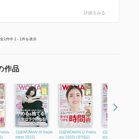
詳細をみる
全1件中 1 - 1件を表示
の作品
ebru
日経WOMAN (9 Septe
日経WOMAN (2 Febru
日経WOMAN (1 Janu
誌)
mber 2022)
ary 2025) (月刊誌)
ary 2023) (月刊誌)