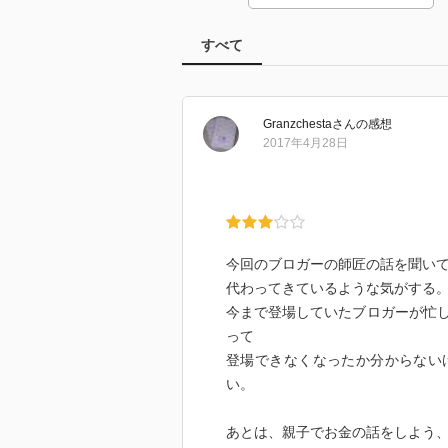
すべて
Granzchesta
さん
の感想
2017年4月28日
今回のブロガーの師匠の話を聞い
代わってきているような気がする
今まで登場していたブロガーが忙
って
登場できなくなったか分からない
い。
あとは、親子でお金の話をしよう