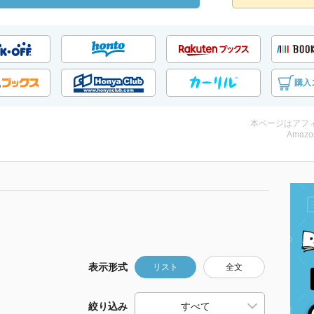
購入
本ページはアフ
Amazo
表示形式
リスト
全文
絞り込み