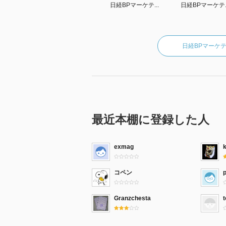
日経BPマーケテ...
日経BPマーケテ..
日経BPマーケ
最近本棚に登録した人
exmag
コペン
Granzchesta