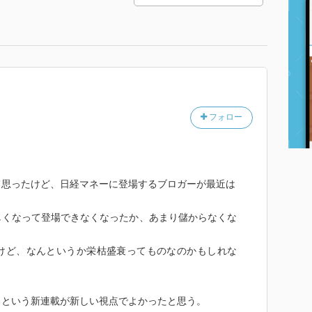
フォロー
て思ったけど、日経マネーに登場するブロガーが最近は
。
しくなって登場できなくなったか、あまり儲からなくな
けど、なんというか栄枯盛衰ってものなのかもしれな
、という新連載が新しい視点でよかったと思う。