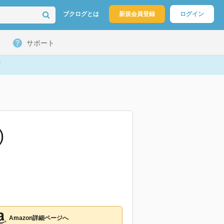
ブクログとは
新規会員登録
ログイン
サポート
)
Amazon詳細ページへ