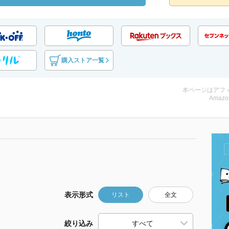
購入ストア一覧
本ページはアフ
Amazo
表示形式
リスト
全文
絞り込み