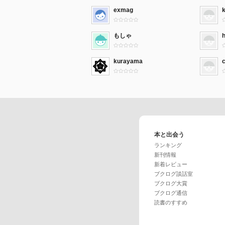
exmag
もしゃ
kurayama
本と出会う
ランキング
新刊情報
新着レビュー
ブクログ談話室
ブクログ大賞
ブクログ通信
読書のすすめ