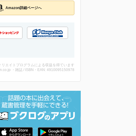
Amazon詳細ページへ
ィリエイトプログラムによる収益を得ています
n.co.jp ・雑誌 / ISBN・EAN: 4910095150978