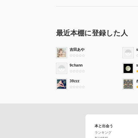
最近本棚に登録した人
吉田あや
9chann
39zzz
本と出会う
ランキング