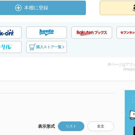
本棚に登録
購入ストア一覧
本ページはアフ
Amazo
表示形式
リスト
全文