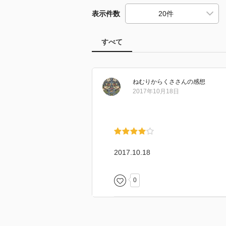
表示件数
すべて
ねむりからくさ
さん
の感想
2017年10月18日
2017.10.18
0