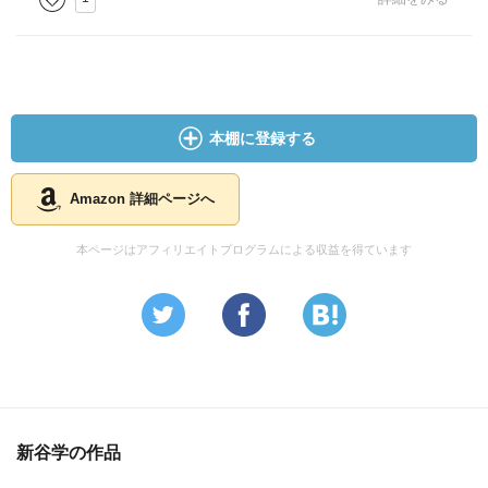
えも変える力がある。週刊文春の編集長は何をこだわって
いるのかが、実によくわかって頼もしかった。
本棚に登録する
Amazon 詳細ページへ
本ページはアフィリエイトプログラムによる収益を得ています
新谷学の作品