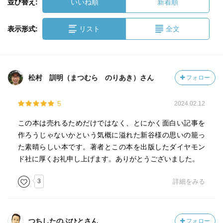
並び替え:
いいね順
新着順
表示形式:
リスト
全文
松村 訓明（まつむら のりあき）さん
フォロー
5
2024.02.12
この本は売れるためだけではなく、とにかく面白い記事を
作ろうじゃないかという気概に溢れた新谷様の思いの籠っ
た素晴らしい本です。著者とこの本を出版したダイヤモン
ド社に厚くお礼申し上げます。ありがとうございました。
3
詳細をみる
つちしたのぶひとさん
フォロー