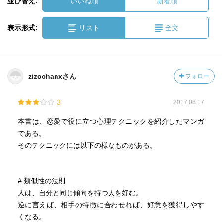
並び替え:
いいね順
新着順
表示形式:
リスト
全文
zizochanxさん
フォロー
3
2017.08.17
本書は、恋愛で役に立つ心理テクニックを紹介したマンガ
である。
そのテクニックには以下の様なものがある。
# 類似性の法則
人は、自分と同じ傾向を持つ人を好む。
逆に言えば、相手の特徴に合わせれば、好意を獲得しやす
くなる。