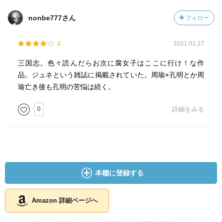
nonbe777さん
フォロー
4
2021.01.27
三国志。色々読んだらお次に腐女子はここに行け！な作
品。ジュネという雑誌に掲載されていた。周瑜×孔明とか周
瑜亡き後も孔明の苦悩は続く。
0
詳細をみる
本棚に登録する
Amazon 詳細ページへ