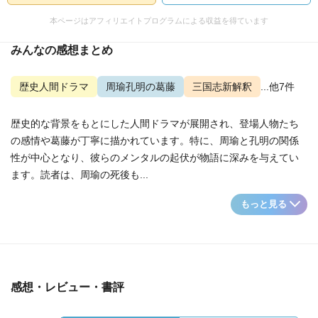
本ページはアフィリエイトプログラムによる収益を得ています
みんなの感想まとめ
歴史人間ドラマ
周瑜孔明の葛藤
三国志新解釈
...他7件
歴史的な背景をもとにした人間ドラマが展開され、登場人物たち
の感情や葛藤が丁寧に描かれています。特に、周瑜と孔明の関係
性が中心となり、彼らのメンタルの起伏が物語に深みを与えてい
ます。読者は、周瑜の死後も...
もっと見る
感想・レビュー・書評