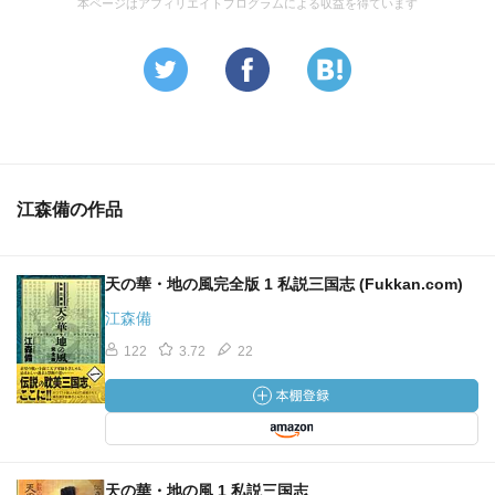
本ページはアフィリエイトプログラムによる収益を得ています
江森備の作品
天の華・地の風完全版 1 私説三国志 (Fukkan.com)
江森備
122
3.72
22
天の華・地の風 1 私説三国志