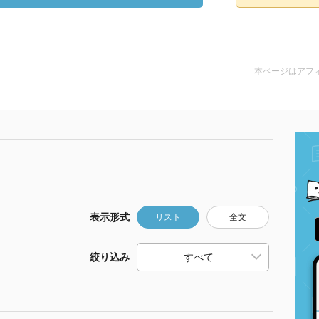
本ページはアフ
表示形式
リスト
全文
絞り込み