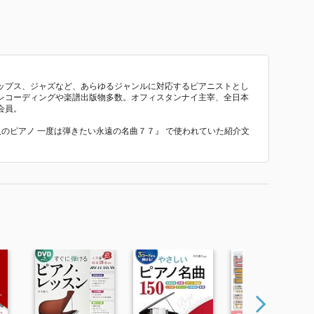
ップス、ジャズなど、あらゆるジャンルに対応するピアニストとし
レコーディングや楽譜出版物多数。オフィスタンナイ主宰、全日本
会員。
人のピアノ 一度は弾きたい永遠の名曲７７』 で使われていた紹介文