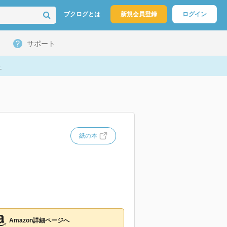
ブクログとは
新規会員登録
ログイン
サポート
ト
紙の本
Amazon詳細ページへ