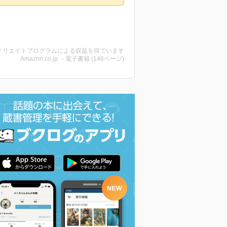
ィリエイトプログラムによる収益を得ています
Amazon.co.jp ・電子書籍 (146ページ)