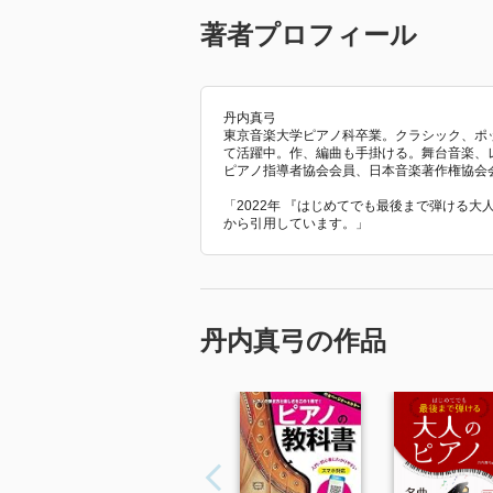
著者プロフィール
丹内真弓
東京音楽大学ピアノ科卒業。クラシック、ポ
て活躍中。作、編曲も手掛ける。舞台音楽、
ピアノ指導者協会会員、日本音楽著作権協会
「2022年 『はじめてでも最後まで弾ける大
から引用しています。」
丹内真弓の作品