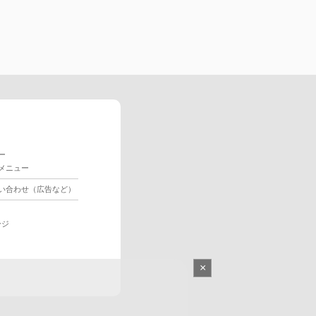
ー
メニュー
い合わせ（広告など）
ージ
×