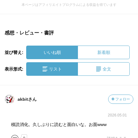
本ページはアフィリエイトプログラムによる収益を得ています
感想・レビュー・書評
並び替え:
いいね順
新着順
表示形式:
リスト
全文
akbitさん
フォロー
2026.05.01
積読消化。久しぶりに読むと面白いな。お面www