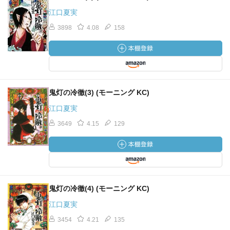
江口夏実
3898
4.08
158
鬼灯の冷徹(3) (モーニング KC)
江口夏実
3649
4.15
129
鬼灯の冷徹(4) (モーニング KC)
江口夏実
3454
4.21
135