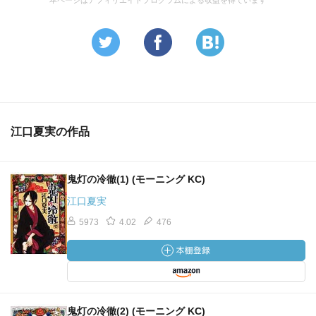
本ページはアフィリエイトプログラムによる収益を得ています
江口夏実の作品
鬼灯の冷徹(1) (モーニング KC)
江口夏実
5973
4.02
476
鬼灯の冷徹(2) (モーニング KC)