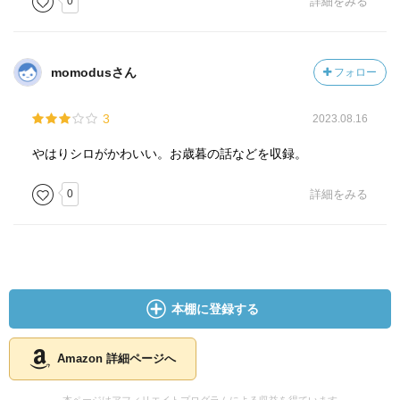
0
詳細をみる
momodusさん
フォロー
3
2023.08.16
やはりシロがかわいい。お歳暮の話などを収録。
0
詳細をみる
本棚に登録する
Amazon 詳細ページへ