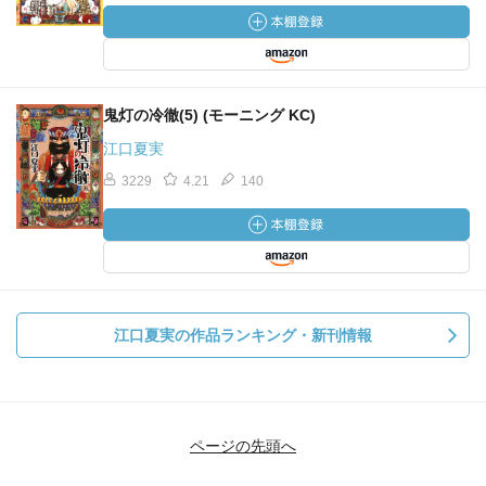
鬼灯の冷徹(5) (モーニング KC)
江口夏実
3229
4.21
140
江口夏実の作品ランキング・新刊情報
ページの先頭へ