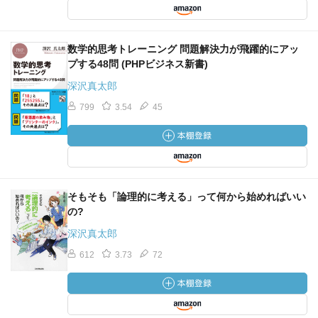
数学的思考トレーニング 問題解決力が飛躍的にアッ
プする48問 (PHPビジネス新書)
深沢真太郎
799
3.54
45
そもそも「論理的に考える」って何から始めればいい
の?
深沢真太郎
612
3.73
72