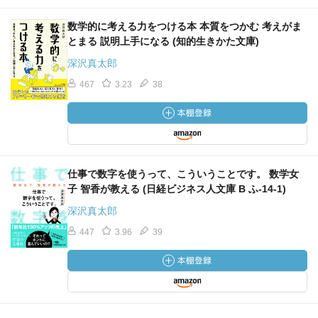
数学的に考える力をつける本 本質をつかむ 考えがま
とまる 説明上手になる (知的生きかた文庫)
深沢真太郎
467
3.23
38
仕事で数字を使うって、こういうことです。 数学女
子 智香が教える (日経ビジネス人文庫 B ふ-14-1)
深沢真太郎
447
3.96
39