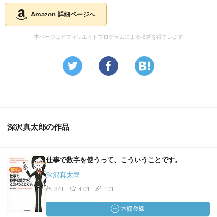
Amazon 詳細ページへ
本ページはアフィリエイトプログラムによる収益を得ています
深沢真太郎の作品
仕事で数字を使うって、こういうことです。
深沢真太郎
841
4.01
101