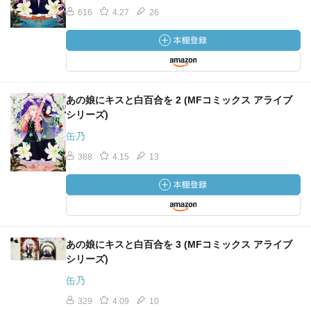
616
4.27
26
あの娘にキスと白百合を 2 (MFコミックス アライブ
シリーズ)
缶乃
388
4.15
13
あの娘にキスと白百合を 3 (MFコミックス アライブ
シリーズ)
缶乃
329
4.09
10