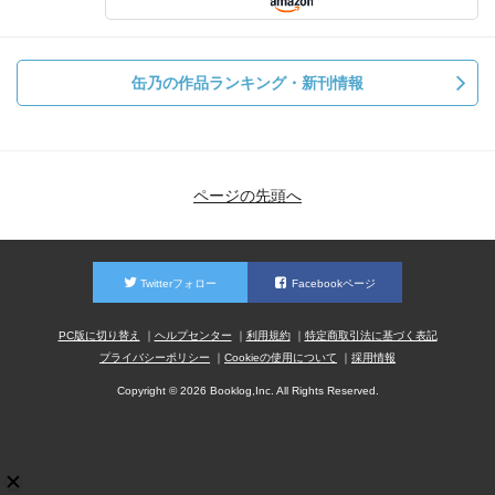
缶乃の作品ランキング・新刊情報
ページの先頭へ
Twitterフォロー
Facebookページ
PC版に切り替え
ヘルプセンター
利用規約
特定商取引法に基づく表記
プライバシーポリシー
Cookieの使用について
採用情報
Copyright © 2026 Booklog,Inc. All Rights Reserved.