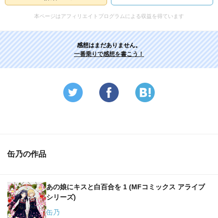
本ページはアフィリエイトプログラムによる収益を得ています
感想はまだありません。
一番乗りで感想を書こう！
缶乃の作品
あの娘にキスと白百合を 1 (MFコミックス アライブ
シリーズ)
缶乃