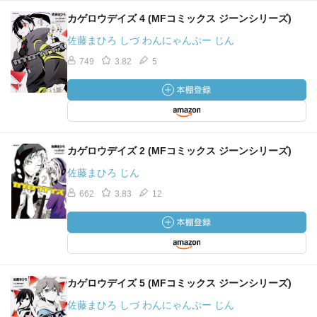
カゲロウデイズ 4 (MFコミックス ジーンシリーズ)
佐藤まひろ しづ わんにゃんぷー じん
749
3.82
5
カゲロウデイズ 2 (MFコミックス ジーンシリーズ)
佐藤まひろ じん
662
3.83
12
カゲロウデイズ 5 (MFコミックス ジーンシリーズ)
佐藤まひろ しづ わんにゃんぷー じん