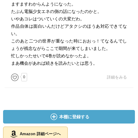
ますますわからんようになった。
たぶん電脳少女エネの側の話になったのかと。
いやあコレはついていくの大変だわ。
作品自体は面白いんだけどアタクシのほうあ対応できてな
い。
このあと二つの世界が重なった時におおっ！てなるんでし
ょうが残念ながらここで期間が来てしまいました。
忙しかったせいで4巻が読めなかったよ。
まあ機会があれば続きを読みたいとは思う。
0
詳細をみる
本棚に登録する
Amazon 詳細ページへ