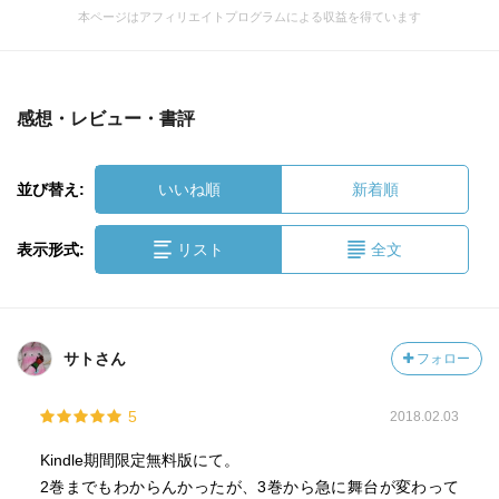
本ページはアフィリエイトプログラムによる収益を得ています
感想・レビュー・書評
並び替え:
いいね順
新着順
表示形式:
リスト
全文
サトさん
フォロー
5
2018.02.03
Kindle期間限定無料版にて。
2巻までもわからんかったが、3巻から急に舞台が変わって