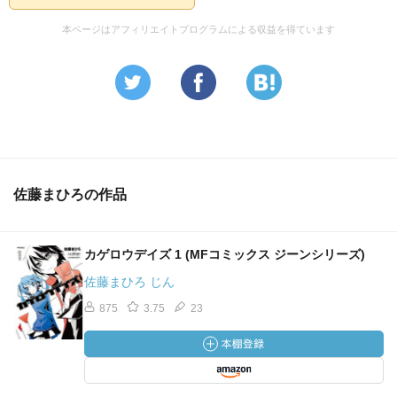
本ページはアフィリエイトプログラムによる収益を得ています
佐藤まひろの作品
カゲロウデイズ 1 (MFコミックス ジーンシリーズ)
佐藤まひろ じん
875
3.75
23