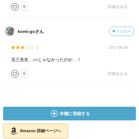
0
詳細をみる
komi-goさん
フォロー
3
2017.06.05
丑三先生…○○じゃなかったのか…！
0
詳細をみる
本棚に登録する
Amazon 詳細ページへ