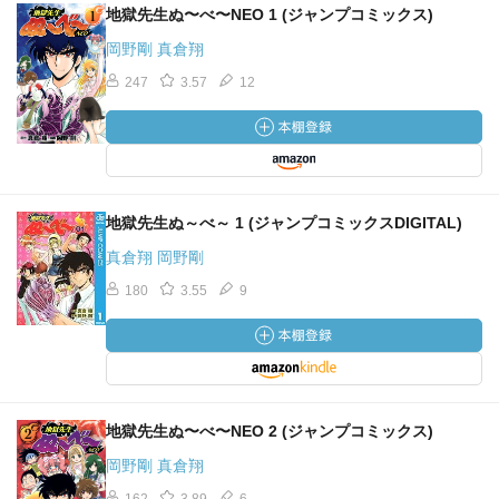
地獄先生ぬ〜べ〜NEO 1 (ジャンプコミックス)
岡野剛 真倉翔
247
3.57
12
地獄先生ぬ～べ～ 1 (ジャンプコミックスDIGITAL)
真倉翔 岡野剛
180
3.55
9
地獄先生ぬ〜べ〜NEO 2 (ジャンプコミックス)
岡野剛 真倉翔