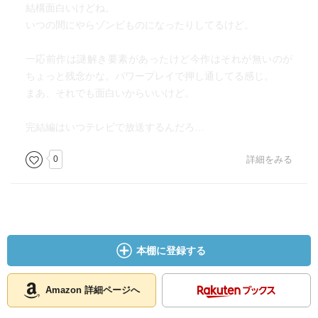
結構面白いけどね。
いつの間にやらゾンビものになったりしてるけど。
一応前作は謎解き要素があったけど今作はそれが無いのが
ちょっと残念かな。パワープレイで押し通してる感じ。
まあ、それでも面白いからいいけど。
完結編はいつテレビで放送するんだろ…
0
詳細をみる
本棚に登録する
Amazon 詳細ページへ