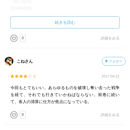
（以下続刊）
2024/03/29
＃5074
続きを読む
0
詳細をみる
こねさん
フォロー
4
2017.04.21
今回もとてもいい。あらゆるものを破壊し奪い去った戦争
を経て、それでも行きていかねばならない。前巻に続い
て、各人の清算に仕方が焦点になっている。
0
詳細をみる