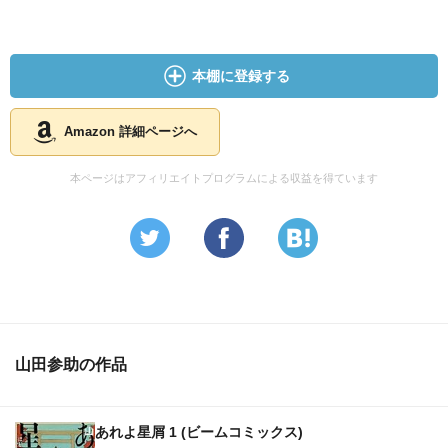
本棚に登録する
Amazon 詳細ページへ
本ページはアフィリエイトプログラムによる収益を得ています
山田参助の作品
あれよ星屑 1 (ビームコミックス)