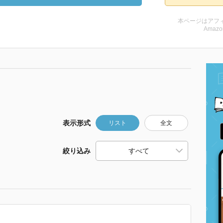
本ページはアフ
Amazo
表示形式
リスト
全文
絞り込み