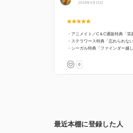
2018年4月15日
・アニメイト／C＆C通販特典「笑
・ステラワース特典「忘れられな
・シーガル特典「ファインダー越
0
最近本棚に登録した人