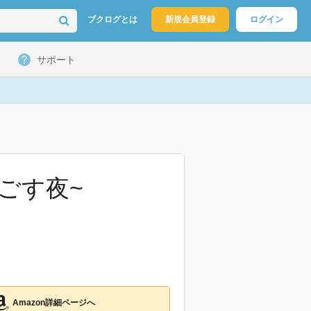
ブクログとは
新規会員登録
ログイン
サポート
ごす夜~
Amazon詳細ページへ