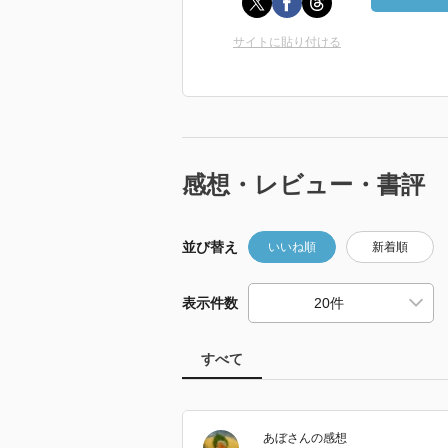
サイトに貼り付ける
感想・レビュー・書評
並び替え
いいね順
新着順
表示件数
すべて
あぼ
さん
の感想