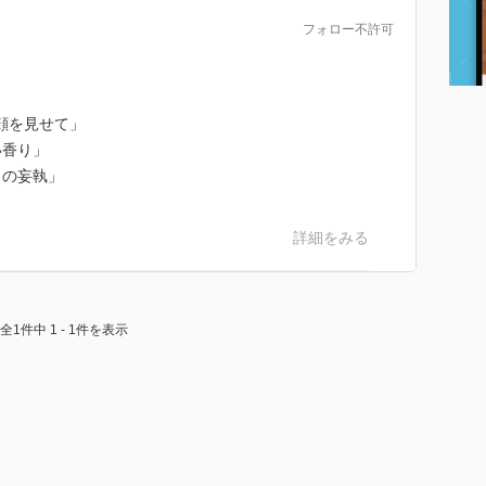
フォロー不許可
顔を見せて」
い香り」
しの妄執」
詳細をみる
全1件中 1 - 1件を表示