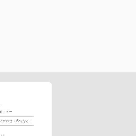
ー
メニュー
い合わせ（広告など）
ージ