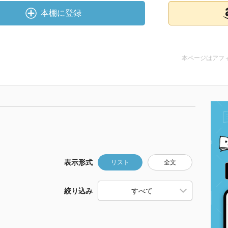
本棚に登録
本ページはアフ
表示形式
リスト
全文
絞り込み