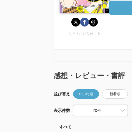
サイトに貼り付ける
感想・レビュー・書評
並び替え
いいね順
新着順
表示件数
すべて