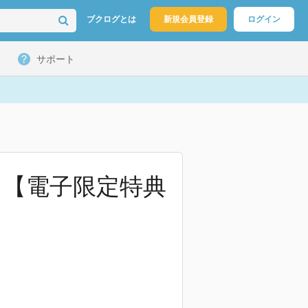
ブクログとは
新規会員登録
ログイン
サポート
) 【電子限定特典