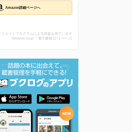
Amazon詳細ページへ
ィリエイトプログラムによる収益を得ています
Amazon.co.jp ・電子書籍 (171ページ)