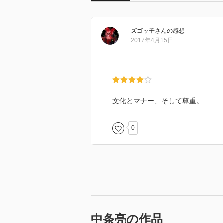
ズゴッ子
さん
の感想
2017年4月15日
文化とマナー、そして尊重。
0
中条亮の作品