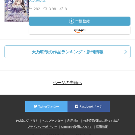
天乃咲哉
282
3.98
8
天乃咲哉の作品ランキング・新刊情報
ページの先頭へ
Twitterフォロー
Facebookページ
PC版に切り替え
ヘルプセンター
利用規約
特定商取引法に基づく表記
プライバシーポリシー
Cookieの使用について
採用情報