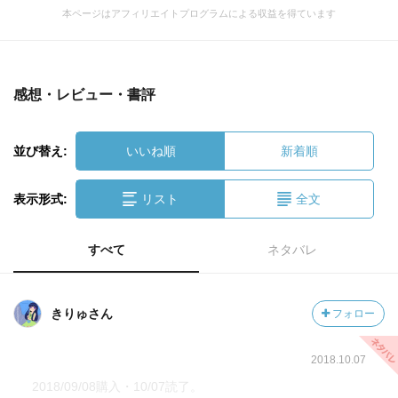
本ページはアフィリエイトプログラムによる収益を得ています
感想・レビュー・書評
並び替え:
いいね順
新着順
表示形式:
リスト
全文
すべて
ネタバレ
きりゅさん
フォロー
2018.10.07
2018/09/08購入・10/07読了。