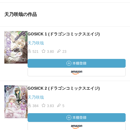
天乃咲哉の作品
GOSICK 1 (ドラゴンコミックスエイジ)
天乃咲哉
521
3.80
23
GOSICK 2 (ドラゴンコミックスエイジ)
天乃咲哉
384
3.83
5