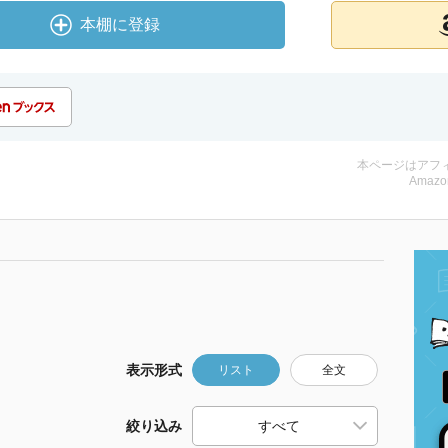
本棚に登録
本ページはアフ
Amazo
表示形式
リスト
全文
絞り込み