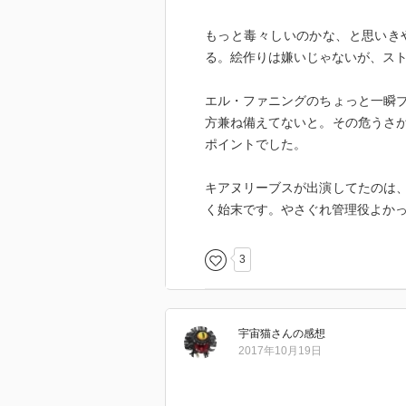
もっと毒々しいのかな、と思いき
る。絵作りは嫌いじゃないが、ス
エル・ファニングのちょっと一瞬
方兼ね備えてないと。その危うさ
ポイントでした。
キアヌリーブスが出演してたのは
く始末です。やさぐれ管理役よか
3
宇宙猫
さん
の感想
2017年10月19日