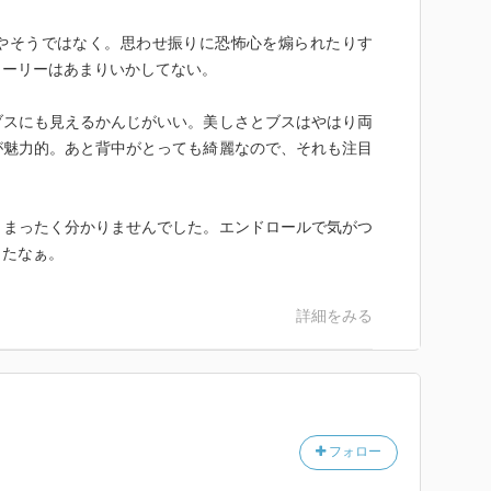
やそうではなく。思わせ振りに恐怖心を煽られたりす
トーリーはあまりいかしてない。
ブスにも見えるかんじがいい。美しさとブスはやはり両
が魅力的。あと背中がとっても綺麗なので、それも注目
、まったく分かりませんでした。エンドロールで気がつ
ったなぁ。
詳細をみる
フォロー