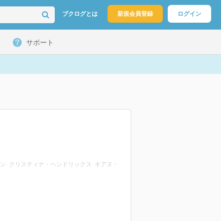
ブクログとは
新規会員登録
ログイン
サポート
マン クリスティナ・ヘンドリックス キアヌ・