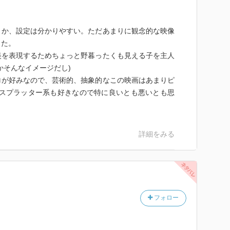
とか、設定は分かりやすい。ただあまりに観念的な映像
った。
美を表現するためちょっと野暮ったくも見える子を主人
かそんなイメージだし)
ロが好みなので、芸術的、抽象的なこの映画はあまりピ
はスプラッター系も好きなので特に良いとも悪いとも思
詳細をみる
フォロー