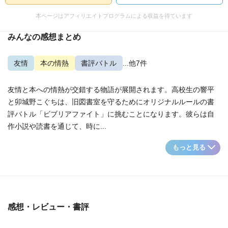
本ページはアフィリエイトプログラムによる収益を得ています
みんなの感想まとめ
友情
本の情熱
書評バトル
...他7件
友情と本への情熱が交錯する物語が展開されます。高校生の響平
と卯城野こぐちは、旧図書室を守るためにオリジナルルールの書
評バトル「ビブリアファイト」に挑むことになります。彼らは自
作小説や読書を通じて、時に...
もっと見る
感想・レビュー・書評