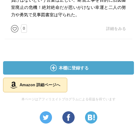
負けはないという言葉は正しい。耐震工事を目的に旧図書
室廃止の危機！絶対絶命だが思いがけない幸運と二人の努
力や勇気で見事図書室は守られた。
0
詳細をみる
本棚に登録する
Amazon 詳細ページへ
本ページはアフィリエイトプログラムによる収益を得ています