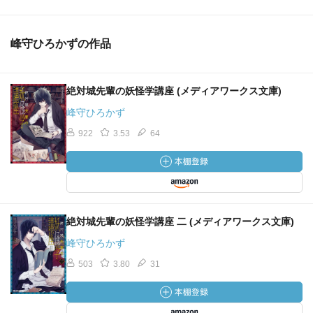
峰守ひろかずの作品
絶対城先輩の妖怪学講座 (メディアワークス文庫)
峰守ひろかず
922
3.53
64
絶対城先輩の妖怪学講座 二 (メディアワークス文庫)
峰守ひろかず
503
3.80
31