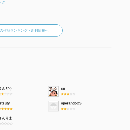
ング
の作品ランキング・新刊情報へ
えんどう
sn
etsuty
operandoOS
さんりま