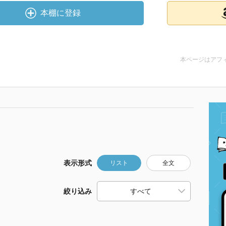
本棚に登録
本ページはアフ
表示形式
リスト
全文
絞り込み