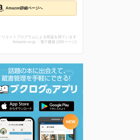
Amazon詳細ページへ
ィリエイトプログラムによる収益を得ています
Amazon.co.jp ・電子書籍 (285ページ)