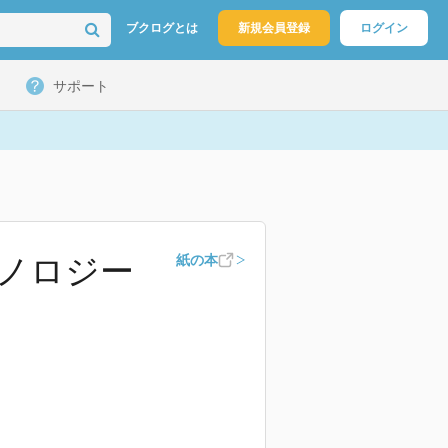
ブクログとは
新規会員登録
ログイン
サポート
ノロジー
紙の本