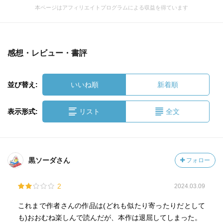
本ページはアフィリエイトプログラムによる収益を得ています
感想・レビュー・書評
並び替え:
いいね順
新着順
表示形式:
リスト
全文
黒ソーダさん
フォロー
2
2024.03.09
これまで作者さんの作品は(どれも似たり寄ったりだとして
も)おおむね楽しんで読んだが、本作は退屈してしまった。