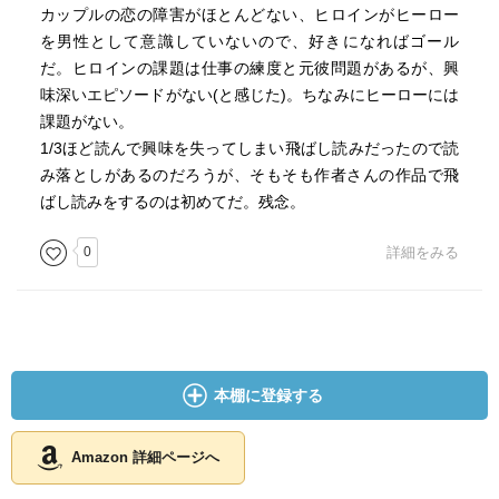
カップルの恋の障害がほとんどない、ヒロインがヒーロー
を男性として意識していないので、好きになればゴール
だ。ヒロインの課題は仕事の練度と元彼問題があるが、興
味深いエピソードがない(と感じた)。ちなみにヒーローには
課題がない。
1/3ほど読んで興味を失ってしまい飛ばし読みだったので読
み落としがあるのだろうが、そもそも作者さんの作品で飛
ばし読みをするのは初めてだ。残念。
0
詳細をみる
本棚に登録する
Amazon 詳細ページへ