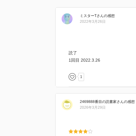
ミスターT
さん
の感想
2022年3月26日
読了
1回目 2022.3.26
1
2469888番目の読書家
さん
の感想
2026年3月29日