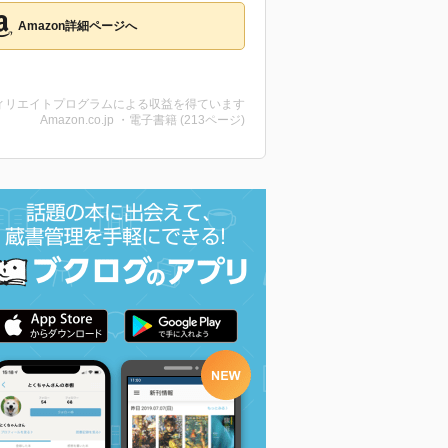
Amazon詳細ページへ
ィリエイトプログラムによる収益を得ています
Amazon.co.jp ・電子書籍 (213ページ)