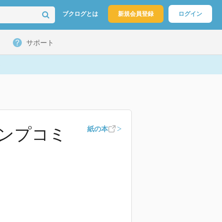
ブクログとは
新規会員登録
ログイン
サポート
ャンプコミ
紙の本