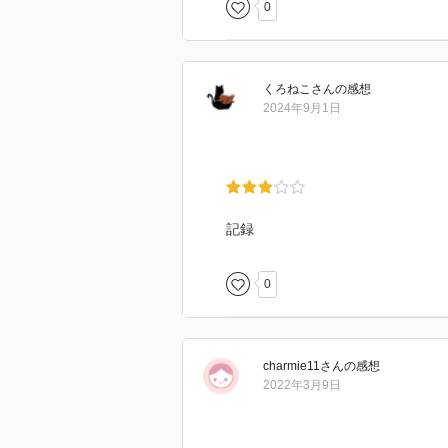
0
くろねこ
さん
の感想
2024年9月1日
記録
0
charmie11
さん
の感想
2022年3月9日