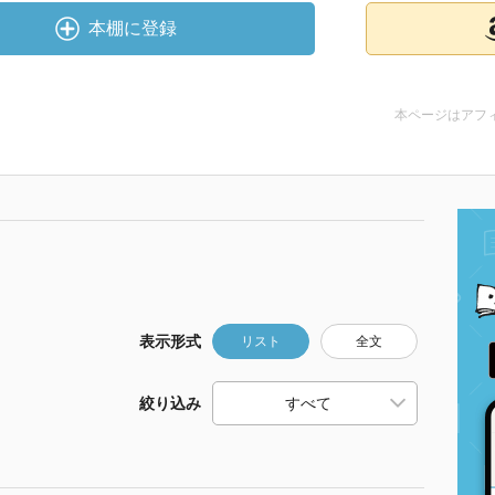
本棚に登録
本ページはアフ
表示形式
リスト
全文
絞り込み