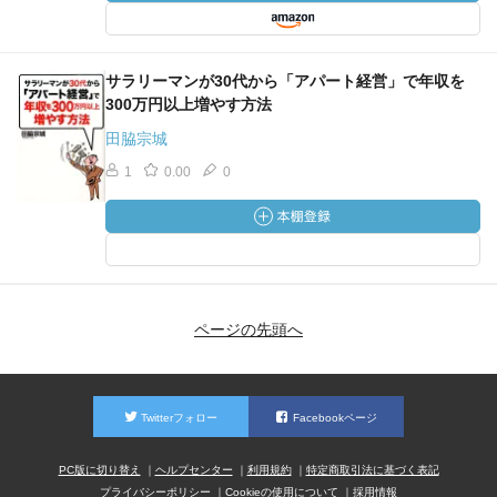
サラリーマンが30代から「アパート経営」で年収を
300万円以上増やす方法
田脇宗城
1
0.00
0
ページの先頭へ
Twitterフォロー
Facebookページ
PC版に切り替え
ヘルプセンター
利用規約
特定商取引法に基づく表記
プライバシーポリシー
Cookieの使用について
採用情報