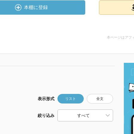
本棚に登録
本ページはアフ
表示形式
リスト
全文
絞り込み