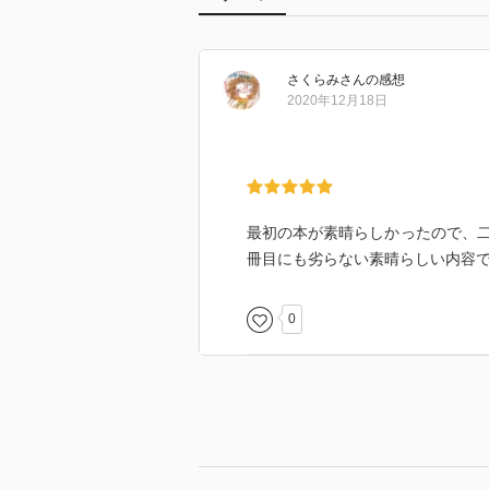
さくらみ
さん
の感想
2020年12月18日
最初の本が素晴らしかったので、
冊目にも劣らない素晴らしい内容
0