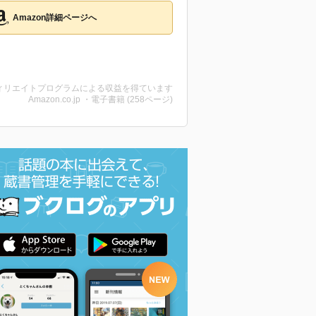
Amazon詳細ページへ
ィリエイトプログラムによる収益を得ています
Amazon.co.jp ・電子書籍 (258ページ)