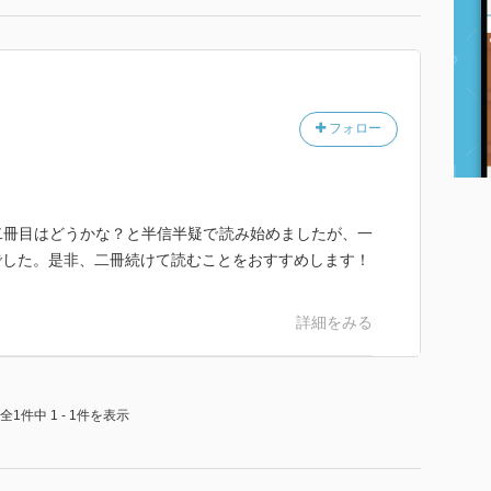
フォロー
二冊目はどうかな？と半信半疑で読み始めましたが、一
でした。是非、二冊続けて読むことをおすすめします！
詳細をみる
全1件中 1 - 1件を表示