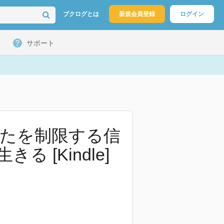
ブクログとは
新規会員登録
ログイン
サポート
なたを制限する信
[Kindle]