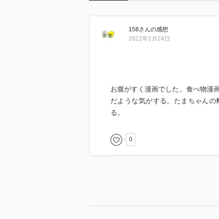
158
さん
の感想
2022年1月24日
お腹がすく漫画でした。食べ物漫
だような気がする。たまちゃんの
る。
0