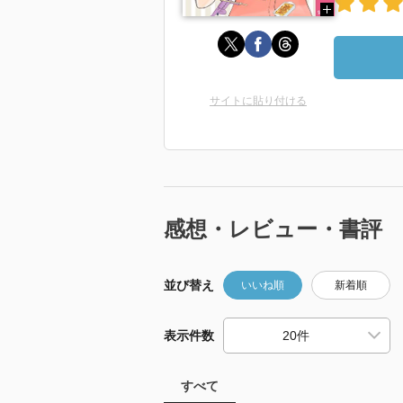
サイトに貼り付ける
感想・レビュー・書評
並び替え
いいね順
新着順
表示件数
すべて