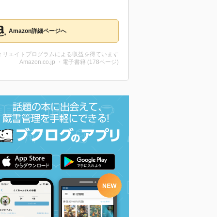
Amazon詳細ページへ
ィリエイトプログラムによる収益を得ています
Amazon.co.jp ・電子書籍 (178ページ)