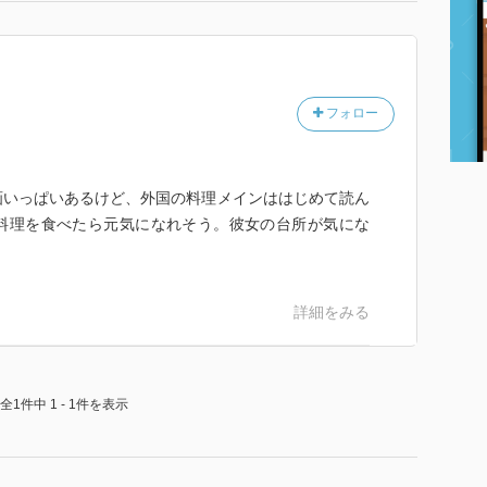
フォロー
画いっぱいあるけど、外国の料理メインははじめて読ん
料理を食べたら元気になれそう。彼女の台所が気にな
詳細をみる
全1件中 1 - 1件を表示