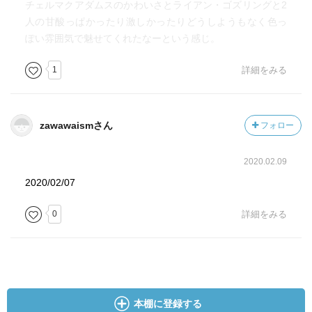
チェルマクアダムスのかわいさとライアン・ゴズリングと2
人の甘酸っぱかったり激しかったりどうしようもなく色っ
ぽい雰囲気で魅せてくれたなーという感じ。
1
詳細をみる
zawawaismさん
フォロー
2020.02.09
2020/02/07
0
詳細をみる
本棚に登録する