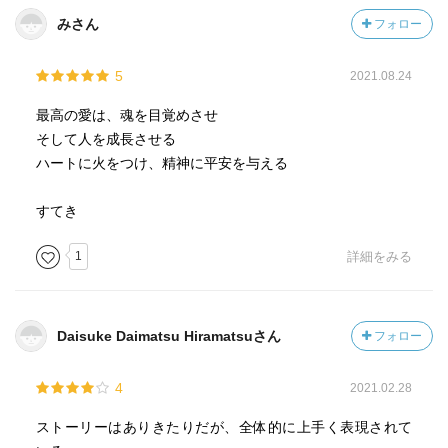
みさん
フォロー
5
2021.08.24
最高の愛は、魂を目覚めさせ
そして人を成長させる
ハートに火をつけ、精神に平安を与える
すてき
1
詳細をみる
Daisuke Daimatsu Hiramatsuさん
フォロー
4
2021.02.28
ストーリーはありきたりだが、全体的に上手く表現されて