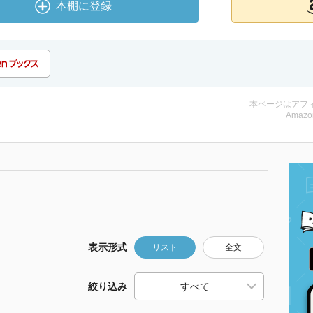
本棚に登録
本ページはアフ
Amazo
表示形式
リスト
全文
絞り込み