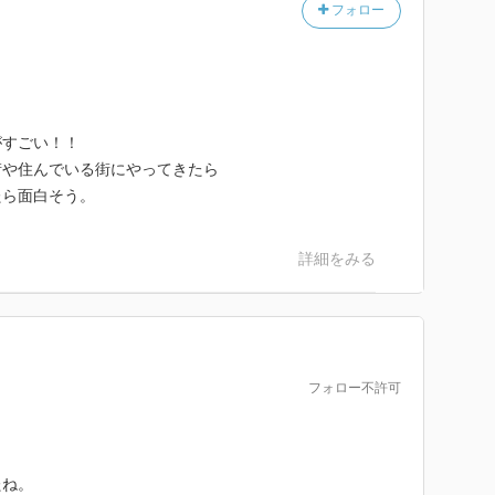
フォロー
がすごい！！
街や住んでいる街にやってきたら
たら面白そう。
詳細をみる
フォロー不許可
たね。