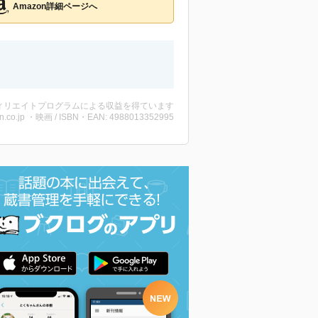
Amazon詳細ページへ
ィリエイトプログラムによる収益を得ています
n.co.jp ・映画 / ISBN・EAN: 4988013352995