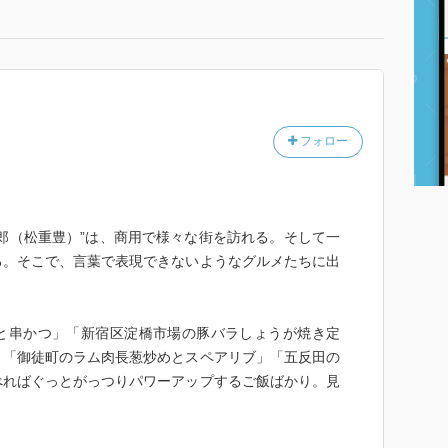
フォロー
郎（松重豊）”は、商用で様々な街を訪れる。そして一
る。そこで、言葉で表現できないようなグルメたちに出
。
と串かつ」「新宿区淀橋市場の豚バラしょうが焼き定
」「御徒町のラム肉長葱炒めとスペアリブ」「五反田の
べればぐっとがっつりパワーアップするご飯ばかり。見