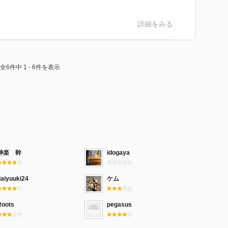
詳細をみる
全6件中 1 - 6件を表示
神楽 幹
idogaya
daiyuuki24
ケム
Roots
pegasus