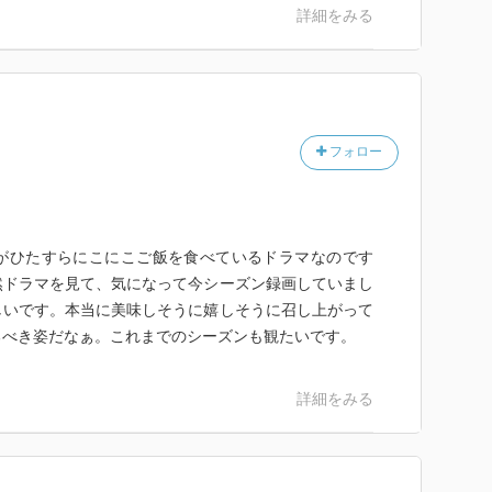
詳細をみる
フォロー
がひたすらにこにこご飯を食べているドラマなのです
然ドラマを見て、気になって今シーズン録画していまし
しいです。本当に美味しそうに嬉しそうに召し上がって
るべき姿だなぁ。これまでのシーズンも観たいです。
詳細をみる