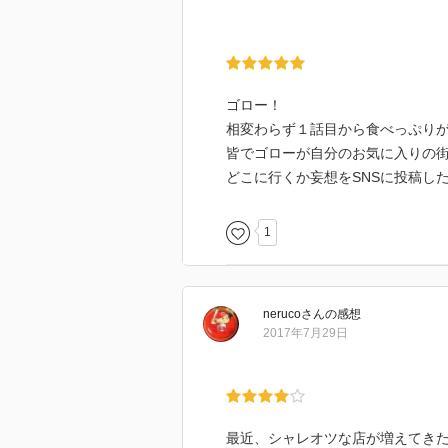
ゴロー！
相変わらず１話目から食べっぷり
皆でゴローが自分のお気に入りの
どこに行くか妄想をSNSに投稿し
1
neruco
さん
の感想
2017年7月29日
最近、シャレオツな店が増えてき