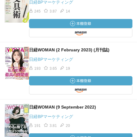
日経BPマーケティング
245
3.87
14
日経WOMAN (2 February 2023) (月刊誌)
日経BPマーケティング
193
3.65
19
日経WOMAN (9 September 2022)
日経BPマーケティング
191
3.81
20