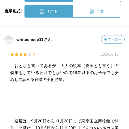
表示形式:
リスト
全文
whitesheep11さん
フォロー
4
2020.07.13
おとなと書いてあるが、大人の絵本（春画とも言う）の
特集をしているわけでもないので18歳以下のお子様でも安
心して読める雑誌の美術特集。
運慶は、9月26日から11月26日まで東京国立博物館で開
催、北斎は、10月6日から11月29日まであべのハルカス美