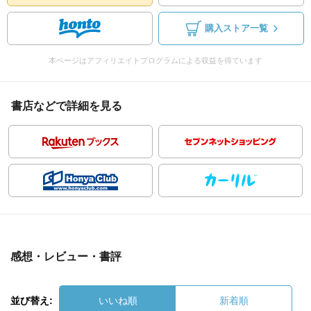
購入ストア一覧
本ページはアフィリエイトプログラムによる収益を得ています
書店などで詳細を見る
感想・レビュー・書評
並び替え:
いいね順
新着順