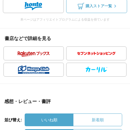
購入ストア一覧
本ページはアフィリエイトプログラムによる収益を得ています
書店などで詳細を見る
感想・レビュー・書評
並び替え:
いいね順
新着順