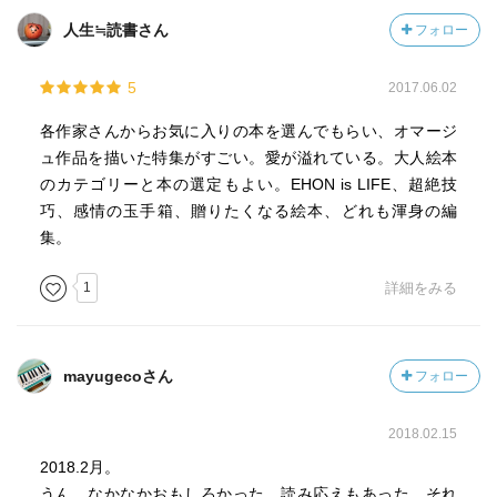
人生≒読書さん
フォロー
5
2017.06.02
各作家さんからお気に入りの本を選んでもらい、オマージ
ュ作品を描いた特集がすごい。愛が溢れている。大人絵本
のカテゴリーと本の選定もよい。EHON is LIFE、超絶技
巧、感情の玉手箱、贈りたくなる絵本、どれも渾身の編
集。
1
詳細をみる
mayugecoさん
フォロー
2018.02.15
2018.2月。
うん、なかなかおもしろかった。読み応えもあった。それ