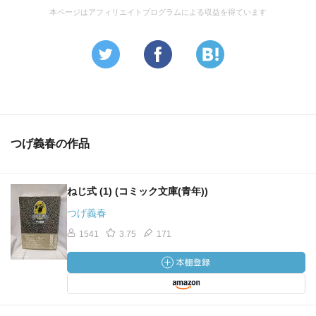
本ページはアフィリエイトプログラムによる収益を得ています
つげ義春の作品
ねじ式 (1) (コミック文庫(青年))
つげ義春
1541
3.75
171