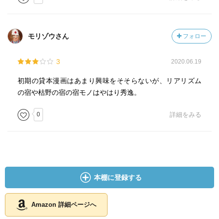
モリゾウさん
フォロー
3
2020.06.19
初期の貸本漫画はあまり興味をそそらないが、リアリズム
の宿や枯野の宿の宿モノはやはり秀逸。
0
詳細をみる
本棚に登録する
Amazon 詳細ページへ