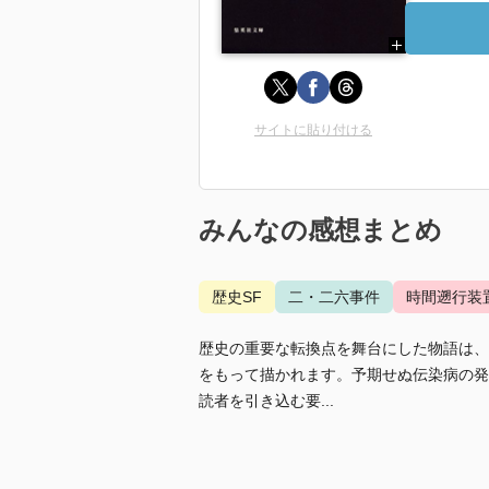
サイトに貼り付ける
みんなの感想まとめ
歴史SF
二・二六事件
時間遡行装
歴史の重要な転換点を舞台にした物語は、
をもって描かれます。予期せぬ伝染病の発
読者を引き込む要...