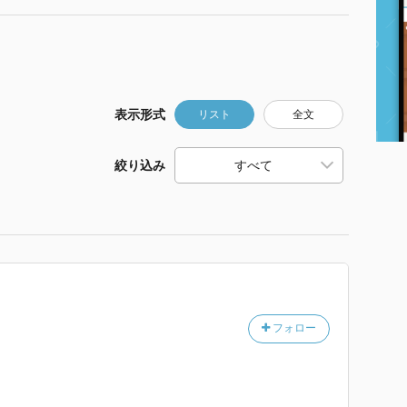
表示形式
リスト
全文
絞り込み
フォロー