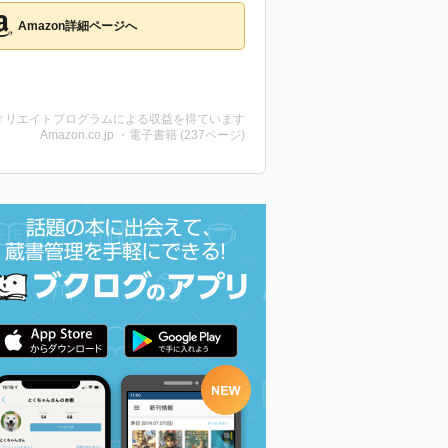
Amazon詳細ページへ
ィリエイトプログラムによる収益を得ています
Amazon.co.jp ・電子書籍 (237ページ)