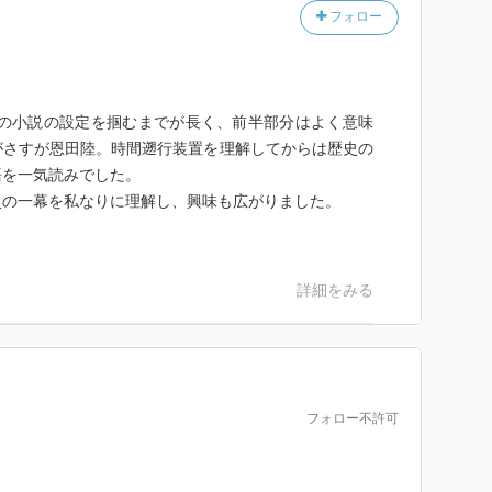
フォロー
この小説の設定を掴むまでが長く、前半部分はよく意味
がさすが恩田陸。時間遡行装置を理解してからは歴史の
語を一気読みでした。
史の一幕を私なりに理解し、興味も広がりました。
詳細をみる
フォロー不許可