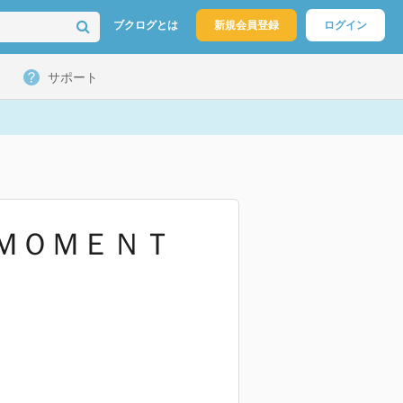
ブクログとは
新規会員登録
ログイン
サポート
ＭＯＭＥＮＴ