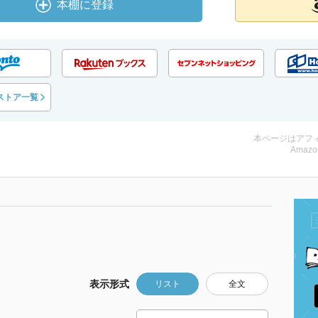
本棚に登録
ストア一覧
本ページはアフ
Amazo
表示形式
リスト
全文