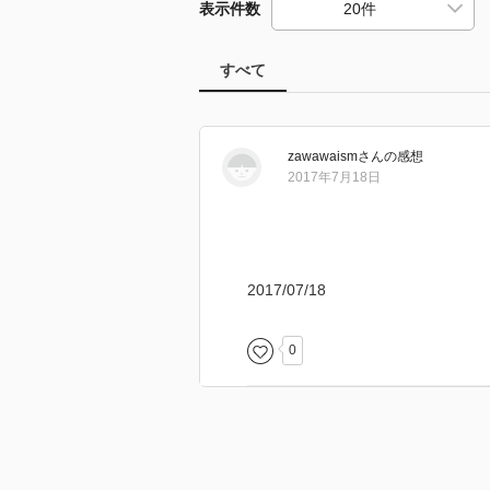
表示件数
すべて
zawawaism
さん
の感想
2017年7月18日
2017/07/18
0