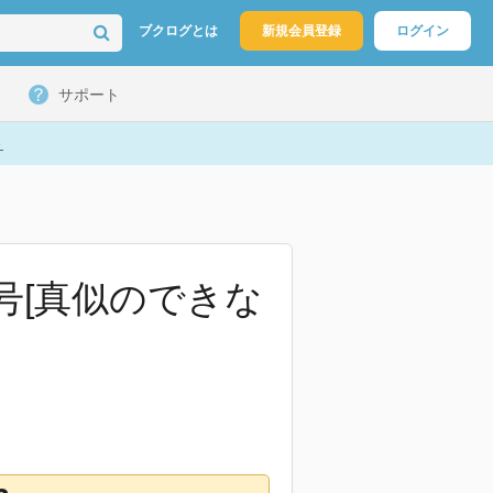
ブクログとは
新規会員登録
ログイン
サポート
ト
/1号[真似のできな