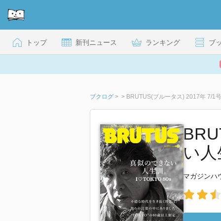
トップ
新刊ニュース
ランキング
ブ
ブクログ
>
>
BRUTUS(ブルータス) 2017年 7
BRU
い人
マガジンハ