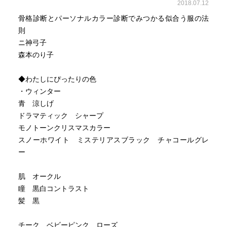
2018.07.12
骨格診断とパーソナルカラー診断でみつかる似合う服の法
則
ニ神弓子
森本のり子
◆わたしにぴったりの色
・ウィンター
青 涼しげ
ドラマティック シャープ
モノトーンクリスマスカラー
スノーホワイト ミステリアスブラック チャコールグレ
ー
肌 オークル
瞳 黒白コントラスト
髪 黒
チーク ベビーピンク ローズ