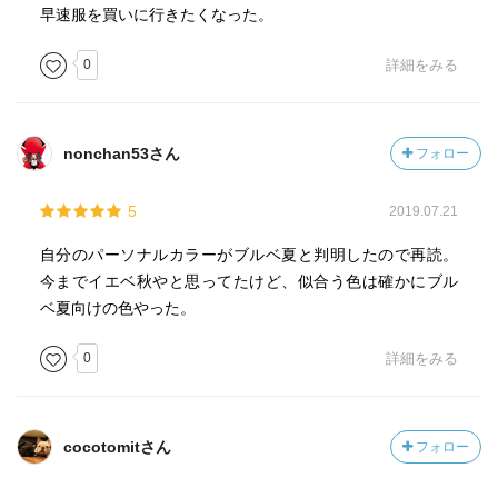
早速服を買いに行きたくなった。
0
詳細をみる
nonchan53さん
フォロー
5
2019.07.21
自分のパーソナルカラーがブルベ夏と判明したので再読。
今までイエベ秋やと思ってたけど、似合う色は確かにブル
ベ夏向けの色やった。
0
詳細をみる
cocotomitさん
フォロー