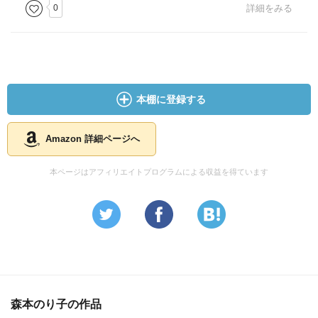
花柄 水玉 バーバリー アーガイルチェック ストライ
0
詳細をみる
プ
・髪型
ストレート ショート ボブ ロング
本棚に登録する
・コーディネートが引き算
クラス感のあるアイテム
シンプルにベーシック
Amazon 詳細ページへ
・小物
本ページはアフィリエイトプログラムによる収益を得ています
本真珠 バングル チェーンブレスレット
ケリータイプバッグ 細めベルト
◆掛け合わせ
・ウィンターストレート
Iラインワンピース フューシャチェリーピンク
森本のり子の作品
・ファッションは自信を持った者勝ち